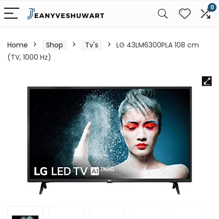
0
Home
Shop
Tv's
LG 43LM6300PLA 108 cm
(TV, 1000 Hz)