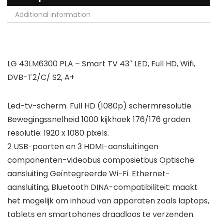
Additional information
LG 43LM6300 PLA – Smart TV 43″ LED, Full HD, Wifi,
DVB-T2/C/ S2, A+
Led-tv-scherm. Full HD (1080p) schermresolutie.
Bewegingssnelheid 1000 kijkhoek 176/176 graden
resolutie: 1920 x 1080 pixels.
2 USB-poorten en 3 HDMI-aansluitingen
componenten-videobus composietbus Optische
aansluiting Geïntegreerde Wi-Fi. Ethernet-
aansluiting, Bluetooth DINA-compatibiliteit: maakt
het mogelijk om inhoud van apparaten zoals laptops,
tablets en smartphones draadloos te verzenden.