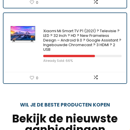
0
Xiaomi Mi Smart TV P1 (2021) ? Televisie ?
LED ? 32 Inch ? HD ? New Frameless
Design – Android 9.0 ? Google Assistant ?
Ingebouwde Chromecast ? 3 HDMI ? 2
USB
Already Sold: 66%
0
WIL JE DE BESTE PRODUCTEN KOPEN
Bekijk de nieuwste
aanbiedingen