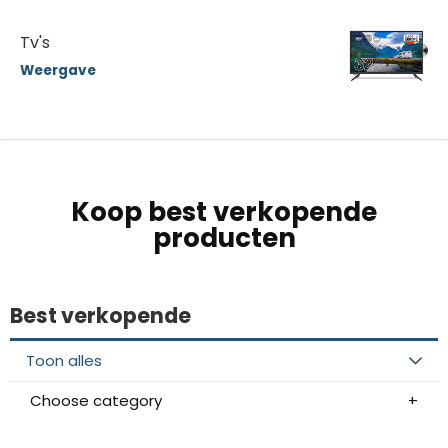
Tv's
Weergave
Koop best verkopende
producten
Best verkopende
Toon alles
Choose category