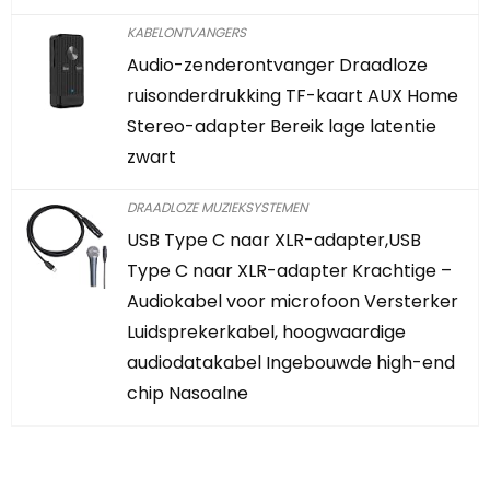
KABELONTVANGERS
Audio-zenderontvanger Draadloze
ruisonderdrukking TF-kaart AUX Home
Stereo-adapter Bereik lage latentie
zwart
DRAADLOZE MUZIEKSYSTEMEN
USB Type C naar XLR-adapter,USB
Type C naar XLR-adapter Krachtige –
Audiokabel voor microfoon Versterker
Luidsprekerkabel, hoogwaardige
audiodatakabel Ingebouwde high-end
chip Nasoalne