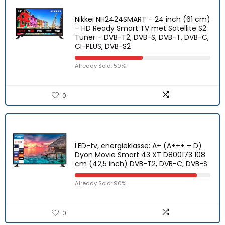
Nikkei NH2424SMART – 24 inch (61 cm)
– HD Ready Smart TV met Satellite S2
Tuner – DVB-T2, DVB-S, DVB-T, DVB-C,
CI-PLUS, DVB-S2
Already Sold: 50%
0
LED-tv, energieklasse: A+ (A+++ – D)
Dyon Movie Smart 43 XT D800173 108
cm (42,5 inch) DVB-T2, DVB-C, DVB-S
Already Sold: 90%
0