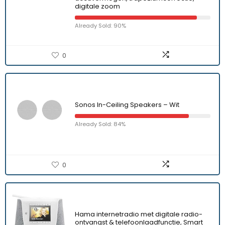
digitale zoom
Already Sold: 90%
0
Sonos In-Ceiling Speakers – Wit
Already Sold: 84%
0
Hama internetradio met digitale radio-
ontvangst & telefoonlaadfunctie, Smart