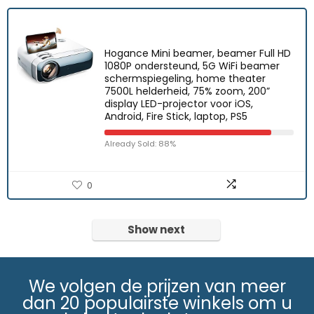
Hogance Mini beamer, beamer Full HD
1080P ondersteund, 5G WiFi beamer
schermspiegeling, home theater
7500L helderheid, 75% zoom, 200”
display LED-projector voor iOS,
Android, Fire Stick, laptop, PS5
Already Sold: 88%
0
Show next
We volgen de prijzen van meer
dan 20 populairste winkels om u