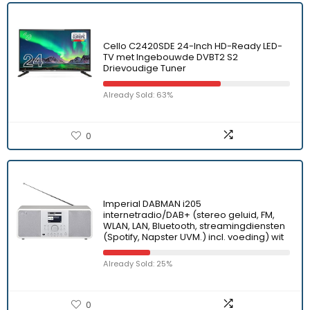
Cello C2420SDE 24-Inch HD-Ready LED-
TV met Ingebouwde DVBT2 S2
Drievoudige Tuner
Already Sold: 63%
0
Imperial DABMAN i205
internetradio/DAB+ (stereo geluid, FM,
WLAN, LAN, Bluetooth, streamingdiensten
(Spotify, Napster UVM.) incl. voeding) wit
Already Sold: 25%
0