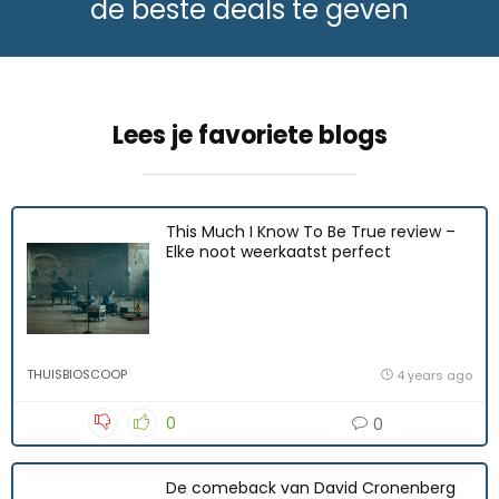
de beste deals te geven
Lees je favoriete blogs
This Much I Know To Be True review –
Elke noot weerkaatst perfect
THUISBIOSCOOP
4 years ago
0
0
De comeback van David Cronenberg