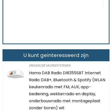
CONTROLEER OP AMAZON
C
U kunt geïnteresseerd zijn
DRAADLOZE MUZIEKSYSTEMEN
Hama DAB Radio DIR355SBT Internet
Radio DAB+, Bluetooth & Spotify (WLAN
keukenradio met FM, AUX, app-
bediening, wekkerradio en display,
onderbouwradio met montageplaat
zonder boren) wit