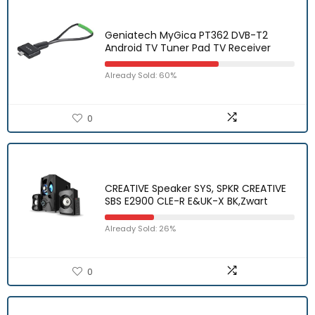
Geniatech MyGica PT362 DVB-T2
Android TV Tuner Pad TV Receiver
Already Sold: 60%
0
CREATIVE Speaker SYS, SPKR CREATIVE
SBS E2900 CLE-R E&UK-X BK,Zwart
Already Sold: 26%
0