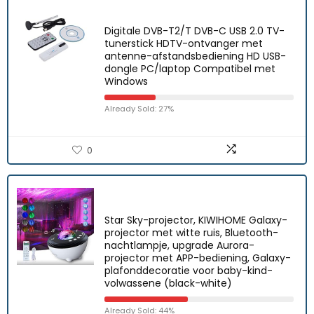
Digitale DVB-T2/T DVB-C USB 2.0 TV-
tunerstick HDTV-ontvanger met
antenne-afstandsbediening HD USB-
dongle PC/laptop Compatibel met
Windows
Already Sold: 27%
0
Star Sky-projector, KIWIHOME Galaxy-
projector met witte ruis, Bluetooth-
nachtlampje, upgrade Aurora-
projector met APP-bediening, Galaxy-
plafonddecoratie voor baby-kind-
volwassene (black-white)
Already Sold: 44%