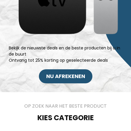
Bekijk de nieuwste deals en de beste producten bij u in
de buurt
Ontvang tot 25% korting op geselecteerde deals
NU AFREKENEN
OP ZOEK NAAR HET BESTE PRODUCT
KIES CATEGORIE