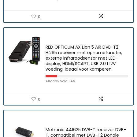
0
RED OPTICUM AX Lion 5 AIR DVB-T2
H.265 receiver met opnamefunctie,
externe infraroodsensor met LED-
display, HDMI/SCART, USB 2.0 I 12V
voeding, ideaal voor kamperen
Already Sold: 14%
0
Metronic 441625 DVB-T receiver DVB-
T, compatibel met DVB-T2 Dongle