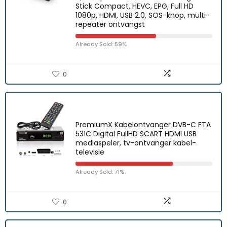
Stick Compact, HEVC, EPG, Full HD
1080p, HDMI, USB 2.0, SOS-knop, multi-
repeater ontvangst
Already Sold: 59%
0
PremiumX Kabelontvanger DVB-C FTA
531C Digital FullHD SCART HDMI USB
mediaspeler, tv-ontvanger kabel-
televisie
Already Sold: 71%
0