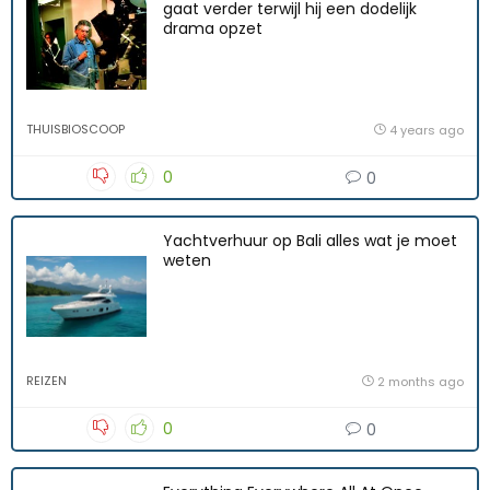
gaat verder terwijl hij een dodelijk
drama opzet
THUISBIOSCOOP
4 years ago
0
0
Yachtverhuur op Bali alles wat je moet
weten
REIZEN
2 months ago
0
0