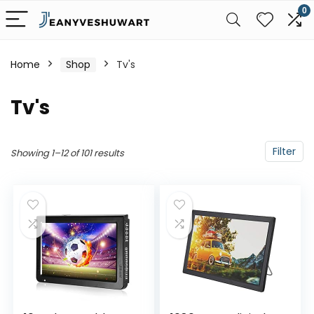
0
Home
Shop
Tv's
Tv's
Filter
Showing 1–12 of 101 results