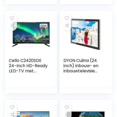
Player, DVBT2 S2
Chromecast,
Triple Tuner und
Google Play Store,
12V/24V für
Prime Video, Netflix
Wohnmobil, Truck,
LKW
Cello C2420SDE
DYON Culina (24
24-Inch HD-Ready
inch) inbouw- en
LED-TV met
inbouwtelevisie
Ingebouwde DVBT2
(Triple Tuner (DVB-
S2 Drievoudige
C/-S2/T2), USB-
Tuner
mediaspeler)