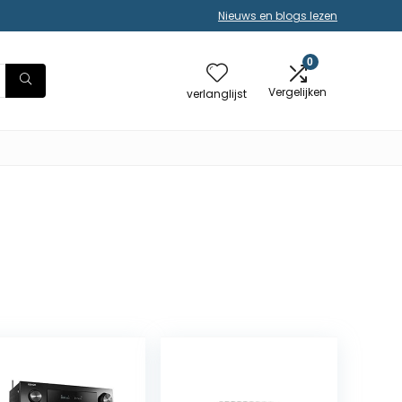
Nieuws en blogs lezen
0
Vergelijken
verlanglijst