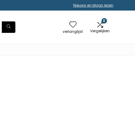
Nieuws en blogs lezen
0
Vergelijken
verlanglijst