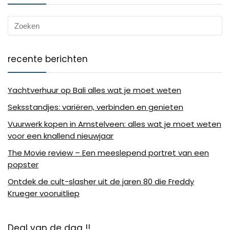
recente berichten
Yachtverhuur op Bali alles wat je moet weten
Seksstandjes: variëren, verbinden en genieten
Vuurwerk kopen in Amstelveen: alles wat je moet weten
voor een knallend nieuwjaar
The Movie review – Een meeslepend portret van een
popster
Ontdek de cult-slasher uit de jaren 80 die Freddy
Krueger vooruitliep
Deal van de dag !!