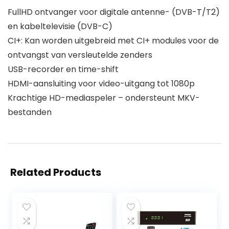
FullHD ontvanger voor digitale antenne- (DVB-T/T2)
en kabeltelevisie (DVB-C)
CI+: Kan worden uitgebreid met CI+ modules voor de
ontvangst van versleutelde zenders
USB-recorder en time-shift
HDMI-aansluiting voor video-uitgang tot 1080p
Krachtige HD-mediaspeler – ondersteunt MKV-
bestanden
Related Products