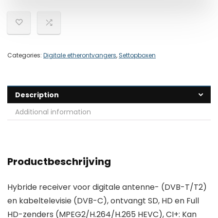
Categories:
Digitale etherontvangers
,
Settopboxen
Description
Additional information
Productbeschrijving
Hybride receiver voor digitale antenne- (DVB-T/T2)
en kabeltelevisie (DVB-C), ontvangt SD, HD en Full
HD-zenders (MPEG2/H.264/H.265 HEVC), CI+: Kan