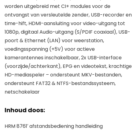
worden uitgebreid met CI+ modules voor de
ontvangst van versleutelde zender, USB-recorder en
time-hift, HDMI-aansluiting voor video-uitgang tot
1080p, digitaal Audio-uitgang (S/PDIF coaxiaal), USB-
poort & Ethernet (LAN) voor weerstation,
voedingsspanning (+5V) voor actieve
kamerantennes inschakelbaar, 2x USB-interface
(voorzijde/achterkant), EPG en videotekst, krachtige
HD-mediaspeler – ondersteunt MKV-bestanden,
ondersteunt FAT32 & NTFS-bestandssysteem,
netschakelaar
Inhoud doos:
HRM 8761′ afstandsbediening handleiding