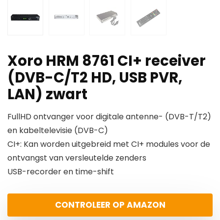
Xoro HRM 8761 CI+ receiver
(DVB-C/T2 HD, USB PVR,
LAN) zwart
FullHD ontvanger voor digitale antenne- (DVB-T/T2)
en kabeltelevisie (DVB-C)
CI+: Kan worden uitgebreid met CI+ modules voor de
ontvangst van versleutelde zenders
USB-recorder en time-shift
CONTROLEER OP AMAZON