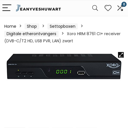
0
Home
Shop
Settopboxen
Digitale etherontvangers
Xoro HRM 8761 CI+ receiver
(DVB-C/T2 HD, USB PVR, LAN) zwart