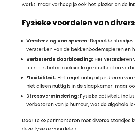
werkt, maar verhoog je ook het plezier en de intimi
Fysieke voordelen van divers
Versterking van spieren:
Bepaalde standjes 
versterken van de bekkenbodemspieren en het
Verbeterde doorbloeding:
Het veranderen va
aan een betere seksuele gezondheid en verho
Flexibiliteit:
Het regelmatig uitproberen van ve
niet alleen nuttig is in de slaapkamer, maar ook
Stressvermindering:
Fysieke activiteit, incl
verbeteren van je humeur, wat de algehele le
Door te experimenteren met diverse standjes kun
deze fysieke voordelen.