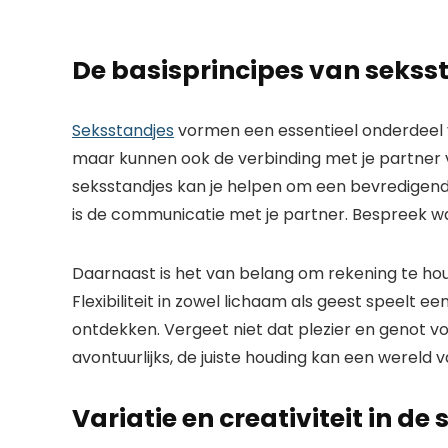
De basisprincipes van sekss
Seksstandjes
vormen een essentieel onderdeel va
maar kunnen ook de verbinding met je partner v
seksstandjes kan je helpen om een bevredigende
is de communicatie met je partner. Bespreek wat 
Daarnaast is het van belang om rekening te ho
Flexibiliteit in zowel lichaam als geest speelt e
ontdekken. Vergeet niet dat plezier en genot voo
avontuurlijks, de juiste houding kan een wereld va
Variatie en creativiteit in d