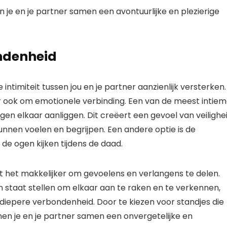
n je en je partner samen een avontuurlijke en plezierige
ondenheid
timiteit tussen jou en je partner aanzienlijk versterken.
aar ook om emotionele verbinding. Een van de meest intie
 tegen elkaar aanliggen. Dit creëert een gevoel van veilighe
unnen voelen en begrijpen. Een andere optie is de
 de ogen kijken tijdens de daad.
t het makkelijker om gevoelens en verlangens te delen.
n staat stellen om elkaar aan te raken en te verkennen,
n diepere verbondenheid. Door te kiezen voor standjes die
nen je en je partner samen een onvergetelijke en