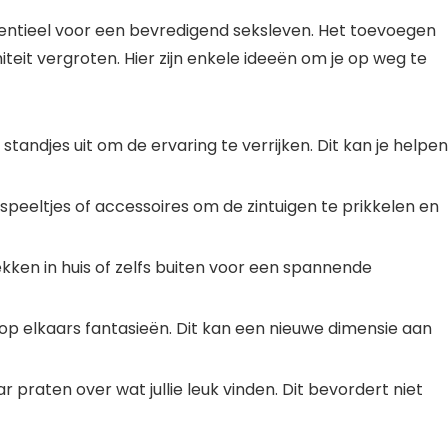
essentieel voor een bevredigend seksleven. Het toevoegen
eit vergroten. Hier zijn enkele ideeën om je op weg te
tandjes uit om de ervaring te verrijken. Dit kan je helpen
peeltjes of accessoires om de zintuigen te prikkelen en
ken in huis of zelfs buiten voor een spannende
op elkaars fantasieën. Dit kan een nieuwe dimensie aan
ar praten over wat jullie leuk vinden. Dit bevordert niet