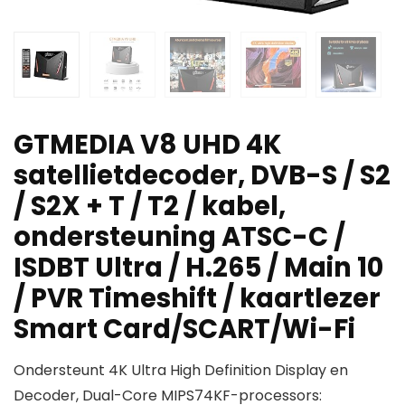
GTMEDIA V8 UHD 4K
satellietdecoder, DVB-S / S2
/ S2X + T / T2 / kabel,
ondersteuning ATSC-C /
ISDBT Ultra / H.265 / Main 10
/ PVR Timeshift / kaartlezer
Smart Card/SCART/Wi-Fi
Ondersteunt 4K Ultra High Definition Display en
Decoder, Dual-Core MIPS74KF-processors: