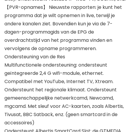
【PVR-opnames】 Nieuwste rapporten: je kunt het
programma dat je wilt opnemen in live, terwijl je
andere kanalen ziet. Bovendien kun je via de 7-
dagen-programmagids van de EPG de
overdrachtstijd van het programma vinden en
vervolgens de opname programmeren.
Ondersteuning van de Res
Multifunctionele ondersteuning: ondersteunt
geïntegreerde 2,4 G wifi-module, ethernet.
Compatibel met YouTube, Internet TV, Xtream.
Ondersteunt het regionale klimaat. Ondersteunt
gemeenschappelijke netwerkcamd, Newcamd,
mgcamd. Met sleuf voor AC-kaarten, zoals Albertis,
Tivusat, BBC Satback, enz. (geen smartcard in de
accessoires)
Ondersteunt Albertis SmartCard Slot: de GTMEDIA