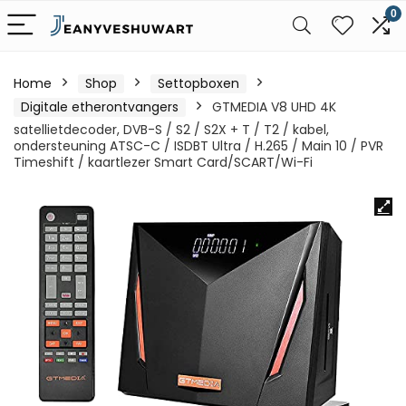
0
Home
Shop
Settopboxen
Digitale etherontvangers
GTMEDIA V8 UHD 4K
satellietdecoder, DVB-S / S2 / S2X + T / T2 / kabel,
ondersteuning ATSC-C / ISDBT Ultra / H.265 / Main 10 / PVR
Timeshift / kaartlezer Smart Card/SCART/Wi-Fi