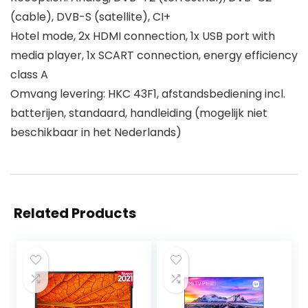
(cable), DVB-S (satellite), CI+
Hotel mode, 2x HDMI connection, 1x USB port with
media player, 1x SCART connection, energy efficiency
class A
Omvang levering: HKC 43F1, afstandsbediening incl.
batterijen, standaard, handleiding (mogelijk niet
beschikbaar in het Nederlands)
Related Products