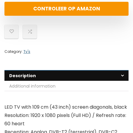
CONTROLEER OP AMAZON
Category:
Tv's
Description
Additional information
LED TV with 109 cm (43 inch) screen diagonals, black
Resolution: 1920 x 1080 pixels (Full HD) / Refresh rate:
60 heart
Reception: Analog, DVB-T2 (terrestrial), DVB-C2