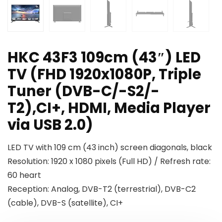
HKC 43F3 109cm (43″) LED
TV (FHD 1920x1080P, Triple
Tuner (DVB-C/-S2/-
T2),CI+, HDMI, Media Player
via USB 2.0)
LED TV with 109 cm (43 inch) screen diagonals, black
Resolution: 1920 x 1080 pixels (Full HD) / Refresh rate:
60 heart
Reception: Analog, DVB-T2 (terrestrial), DVB-C2
(cable), DVB-S (satellite), CI+