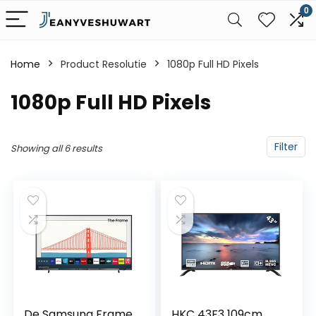
0
Home
Product Resolutie
‎1080p Full HD Pixels
‎1080p Full HD Pixels
Filter
Showing all 6 results
De Samsung Frame
HKC 43F3 109cm