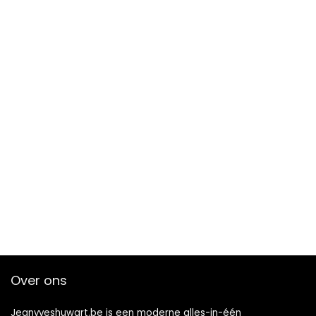
Over ons
Jeanyveshuwart.be is een moderne alles-in-één