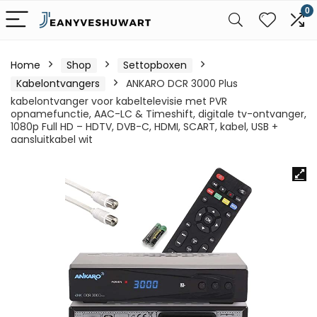
0
Home
Shop
Settopboxen
Kabelontvangers
ANKARO DCR 3000 Plus
kabelontvanger voor kabeltelevisie met PVR
opnamefunctie, AAC-LC & Timeshift, digitale tv-ontvanger,
1080p Full HD – HDTV, DVB-C, HDMI, SCART, kabel, USB +
aansluitkabel wit