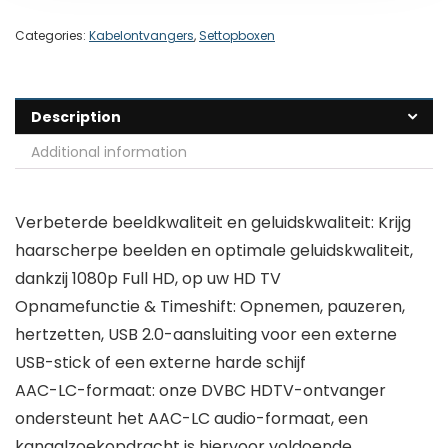
Categories:
Kabelontvangers
,
Settopboxen
Description
Additional information
Verbeterde beeldkwaliteit en geluidskwaliteit: Krijg
haarscherpe beelden en optimale geluidskwaliteit,
dankzij 1080p Full HD, op uw HD TV
Opnamefunctie & Timeshift: Opnemen, pauzeren,
hertzetten, USB 2.0-aansluiting voor een externe
USB-stick of een externe harde schijf
AAC-LC-formaat: onze DVBC HDTV-ontvanger
ondersteunt het AAC-LC audio-formaat, een
kanaalzoekopdracht is hiervoor voldoende.