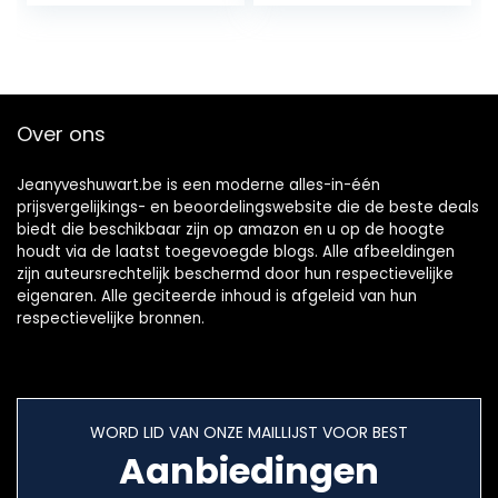
1080p, HDMI,
mediaspeler, USB
2.0, 12V geschikt,
SCART ADPATER,
1,5m SCART kabel
Over ons
Jeanyveshuwart.be is een moderne alles-in-één
prijsvergelijkings- en beoordelingswebsite die de beste deals
biedt die beschikbaar zijn op amazon en u op de hoogte
houdt via de laatst toegevoegde blogs. Alle afbeeldingen
zijn auteursrechtelijk beschermd door hun respectievelijke
eigenaren. Alle geciteerde inhoud is afgeleid van hun
respectievelijke bronnen.
WORD LID VAN ONZE MAILLIJST VOOR BEST
Aanbiedingen