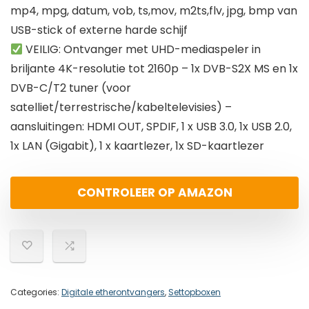
mp4, mpg, datum, vob, ts,mov, m2ts,flv, jpg, bmp van
USB-stick of externe harde schijf
VEILIG: Ontvanger met UHD-mediaspeler in
briljante 4K-resolutie tot 2160p – 1x DVB-S2X MS en 1x
DVB-C/T2 tuner (voor
satelliet/terrestrische/kabeltelevisies) –
aansluitingen: HDMI OUT, SPDIF, 1 x USB 3.0, 1x USB 2.0,
1x LAN (Gigabit), 1 x kaartlezer, 1x SD-kaartlezer
CONTROLEER OP AMAZON
Categories:
Digitale etherontvangers
,
Settopboxen