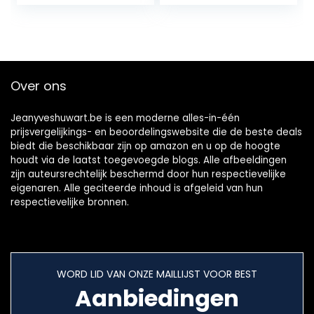
DVB T2, DVBT 2 ),
reeciver, Resiver,
ontvanger, zwart,
Echosat 20910 S,
2910echo
Over ons
Jeanyveshuwart.be is een moderne alles-in-één
prijsvergelijkings- en beoordelingswebsite die de beste deals
biedt die beschikbaar zijn op amazon en u op de hoogte
houdt via de laatst toegevoegde blogs. Alle afbeeldingen
zijn auteursrechtelijk beschermd door hun respectievelijke
eigenaren. Alle geciteerde inhoud is afgeleid van hun
respectievelijke bronnen.
WORD LID VAN ONZE MAILLIJST VOOR BEST
Aanbiedingen