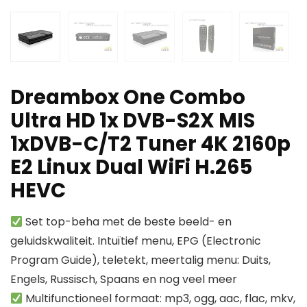
Dreambox One Combo
Ultra HD 1x DVB-S2X MIS
1xDVB-C/T2 Tuner 4K 2160p
E2 Linux Dual WiFi H.265
HEVC
Set top-beha met de beste beeld- en
geluidskwaliteit. Intuïtief menu, EPG (Electronic
Program Guide), teletekt, meertalig menu: Duits,
Engels, Russisch, Spaans en nog veel meer
Multifunctioneel formaat: mp3, ogg, aac, flac, mkv,