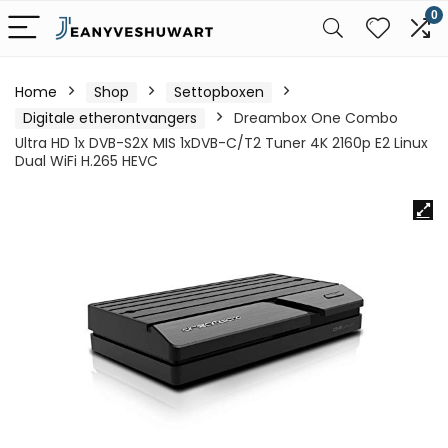
0
Home
Shop
Settopboxen
Digitale etherontvangers
Dreambox One Combo
Ultra HD 1x DVB-S2X MIS 1xDVB-C/T2 Tuner 4K 2160p E2 Linux
Dual WiFi H.265 HEVC