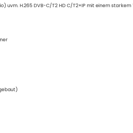
adio) uvm. H.265 DVB-C/T2 HD C/T2+IP mit einem starkem
uner
ngebaut)