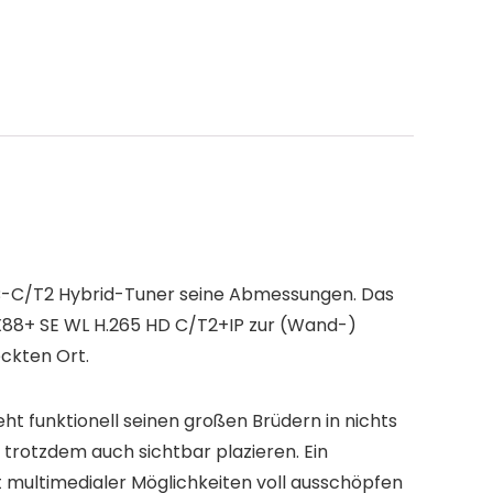
-C/T2 Hybrid-Tuner seine Abmessungen. Das
SX88+ SE WL H.265 HD C/T2+IP zur (Wand-)
ckten Ort.
ht funktionell seinen großen Brüdern in nichts
 trotzdem auch sichtbar plazieren. Ein
 multimedialer Möglichkeiten voll ausschöpfen