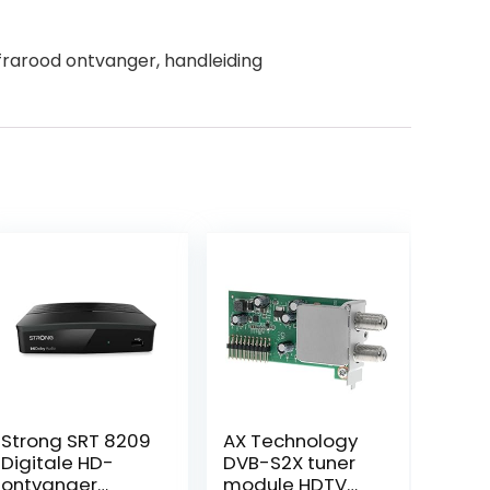
nfrarood ontvanger, handleiding
Strong SRT 8209
AX Technology
Digitale HD-
DVB-S2X tuner
ontvanger
module HDTV