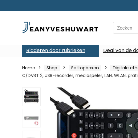
Search
for:
Bladeren door rubrieken
Deal van de d
Home
Shop
Settopboxen
Digitale et
C/DVBT 2, USB-recorder, mediaspeler, LAN, WLAN, grat