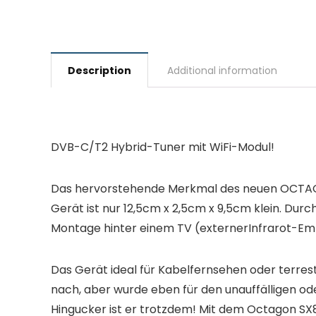
Description
Additional information
DVB-C/T2 Hybrid-Tuner mit WiFi-Modul!
Das hervorstehende Merkmal des neuen OCTAG
Gerät ist nur 12,5cm x 2,5cm x 9,5cm klein. D
Montage hinter einem TV (externerInfrarot-Em
Das Gerät ideal für Kabelfernsehen oder terrest
nach, aber wurde eben für den unauffälligen od
Hingucker ist er trotzdem! Mit dem Octagon SX8