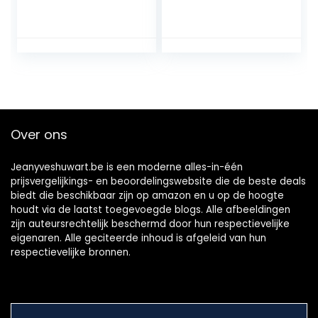
HD Hybrid FTA
Dolby® Digital
Receiver HDTV
Plus), zwart
DVB-T2/DVB-C
(DISPLAY, HDMI,
SCART, S/PDIF, USB
2.0)
Over ons
Jeanyveshuwart.be is een moderne alles-in-één
prijsvergelijkings- en beoordelingswebsite die de beste deals
biedt die beschikbaar zijn op amazon en u op de hoogte
houdt via de laatst toegevoegde blogs. Alle afbeeldingen
zijn auteursrechtelijk beschermd door hun respectievelijke
eigenaren. Alle geciteerde inhoud is afgeleid van hun
respectievelijke bronnen.