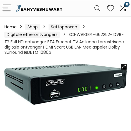
0
Home
Shop
Settopboxen
Digitale etherontvangers
SCHWAIGER -662252- DVB-
T2 Full HD ontvanger FTA Freenet TV Antenne terrestrische
digitale ontvanger HDMI Scart USB LAN Mediaspeler Dolby
Surround IRDETO 1080p