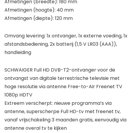
Afmetingen (breedte): 180 mm
Afmetingen (hoogte): 40 mm
Afmetingen (diepte): 120 mm
Omvang levering: 1x ontvanger, 1x externe voeding, 1x
afstandsbediening, 2x batterij (1,5 V LR03 (AAA)),
handleiding
SCHWAIGER Full HD DVB-T2-ontvanger voor de
ontvangst van digitale terrestrische televisie met
hoge resolutie via antenne Free-to-Air Freenet TV
1080p HDTV
Extreem verscherpt: nieuwe programma’s via
antenne, superscherpe Full HD-tv met freenet tv,
vanaf vrijschakeling 3 maanden gratis, eenvoudig via
antenne overal tv te kijken