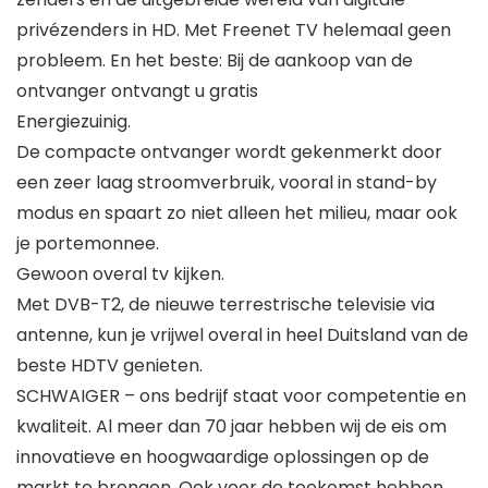
privézenders in HD. Met Freenet TV helemaal geen
probleem. En het beste: Bij de aankoop van de
ontvanger ontvangt u gratis
Energiezuinig.
De compacte ontvanger wordt gekenmerkt door
een zeer laag stroomverbruik, vooral in stand-by
modus en spaart zo niet alleen het milieu, maar ook
je portemonnee.
Gewoon overal tv kijken.
Met DVB-T2, de nieuwe terrestrische televisie via
antenne, kun je vrijwel overal in heel Duitsland van de
beste HDTV genieten.
SCHWAIGER – ons bedrijf staat voor competentie en
kwaliteit. Al meer dan 70 jaar hebben wij de eis om
innovatieve en hoogwaardige oplossingen op de
markt te brengen. Ook voor de toekomst hebben