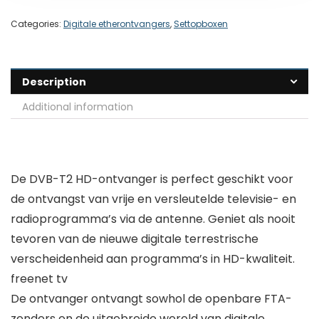
Categories:
Digitale etherontvangers
,
Settopboxen
Description
Additional information
De DVB-T2 HD-ontvanger is perfect geschikt voor
de ontvangst van vrije en versleutelde televisie- en
radioprogramma’s via de antenne. Geniet als nooit
tevoren van de nieuwe digitale terrestrische
verscheidenheid aan programma’s in HD-kwaliteit.
freenet tv
De ontvanger ontvangt sowhol de openbare FTA-
zenders en de uitgebreide wereld van digitale