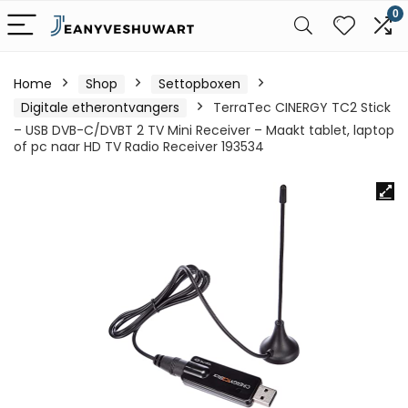
0
Home
Shop
Settopboxen
Digitale etherontvangers
TerraTec CINERGY TC2 Stick
– USB DVB-C/DVBT 2 TV Mini Receiver – Maakt tablet, laptop
of pc naar HD TV Radio Receiver 193534