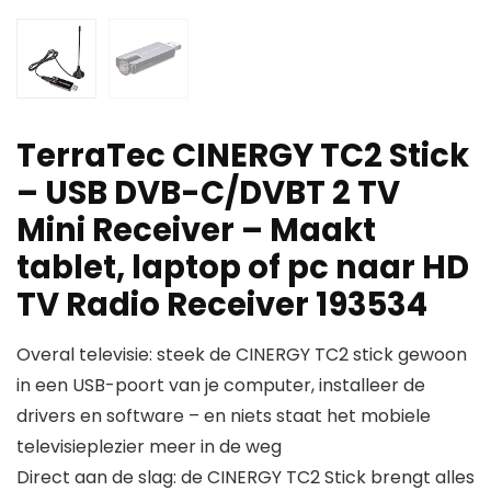
TerraTec CINERGY TC2 Stick
– USB DVB-C/DVBT 2 TV
Mini Receiver – Maakt
tablet, laptop of pc naar HD
TV Radio Receiver 193534
Overal televisie: steek de CINERGY TC2 stick gewoon
in een USB-poort van je computer, installeer de
drivers en software – en niets staat het mobiele
televisieplezier meer in de weg
Direct aan de slag: de CINERGY TC2 Stick brengt alles