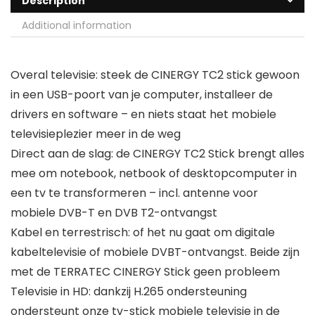
Description
Additional information
Overal televisie: steek de CINERGY TC2 stick gewoon
in een USB-poort van je computer, installeer de
drivers en software – en niets staat het mobiele
televisieplezier meer in de weg
Direct aan de slag: de CINERGY TC2 Stick brengt alles
mee om notebook, netbook of desktopcomputer in
een tv te transformeren – incl. antenne voor
mobiele DVB-T en DVB T2-ontvangst
Kabel en terrestrisch: of het nu gaat om digitale
kabeltelevisie of mobiele DVBT-ontvangst. Beide zijn
met de TERRATEC CINERGY Stick geen probleem
Televisie in HD: dankzij H.265 ondersteuning
ondersteunt onze tv-stick mobiele televisie in de