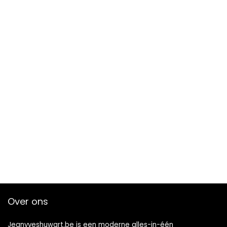
Over ons
Jeanyveshuwart.be is een moderne alles-in-één