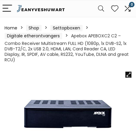
0
Home
Shop
Settopboxen
Digitale etherontvangers
Apebox APEBOXC2 C2 –
Combo Receiver Multistream FULL HD (1080p, 1x DVB-S2, 1x
DVB-T2/C, 2x USB 2.0, HDMI, LAN, Card Reader CA, LED
Display, IR, SPDIF, AV cable, RS232, YouTube, DLNA and great
RCU)