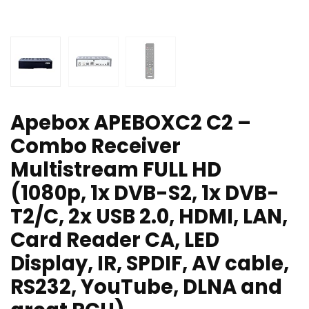
Apebox APEBOXC2 C2 –
Combo Receiver
Multistream FULL HD
(1080p, 1x DVB-S2, 1x DVB-
T2/C, 2x USB 2.0, HDMI, LAN,
Card Reader CA, LED
Display, IR, SPDIF, AV cable,
RS232, YouTube, DLNA and