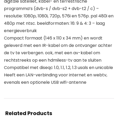
digitale satelliet, kabel- en terrestrische
programma’s (dvb-s / dvb-s2 + dvb-t2 / c) –
resolutie: 1080p, 1080i, 720p, 576i en 576p. pal 480i en
480p met ntsc. beeldformaten: 16: 9 & 4: 3 – laag
energieverbruik
Compact formaat (146 x 110 x 34 mm) en wordt
geleverd met een IR-kabel om de ontvanger achter
de tv te verbergen. ook, met een av-kabel om
rechtstreeks op een hdmiless-tv aan te sluiten
Compatibel met diseqc 1.0, 1.1, 1.2, 1.3 usals en unicable
Heeft een LAN-verbinding voor internet en webtv,
evenals een optionele USB wifi-antenne
Related Products