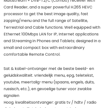
Multistream + DVB-T2/C (Combo) receiver with
Card Reader, and a super powerful H.265 HEVC
processor to get the best image quality, fast
zapping/menu and the full range of Satellite,
Terrestrial and Cable functions. Well equipped with
Ethernet 100Mbps LAN for IP, Internet applications
and Streaming in Phones and Tablets; designed in a
small and compact box with extraordinary
comfortable Remote Control.
Sat & kabel-ontvanger met de beste beeld- en
geluidskwaliteit. vriendelijk menu, epg, teletekst,
youtube, meertalig-menu (spaans, engels, duits,
russisch, etc.), en gevoelige tuner voor zwakke
signalen
Hoog. kwaliteitsontvanger: gratis tv / hdtv / radio