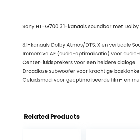
Sony HT-G700 3.1-kanaals soundbar met Dolby A
3.1-kanaals Dolby Atmos/DTS: X en verticale So
Immersive AE (audio-optimalisatie) voor audio-up
Center-luidsprekers voor een heldere dialoge
Draadloze subwoofer voor krachtige basklanke
Geluidsmodi voor geoptimaliseerde film- en m
Related Products