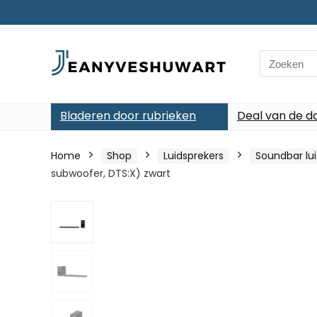
Search
for:
Bladeren door rubrieken
Deal van de d
Home
Shop
Luidsprekers
Soundbar lu
subwoofer, DTS:X) zwart