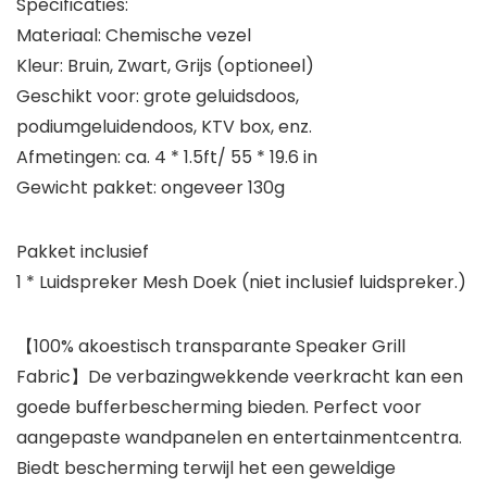
Specificaties:
Materiaal: Chemische vezel
Kleur: Bruin, Zwart, Grijs (optioneel)
Geschikt voor: grote geluidsdoos,
podiumgeluidendoos, KTV box, enz.
Afmetingen: ca. 4 * 1.5ft/ 55 * 19.6 in
Gewicht pakket: ongeveer 130g
Pakket inclusief
1 * Luidspreker Mesh Doek (niet inclusief luidspreker.)
【100% akoestisch transparante Speaker Grill
Fabric】De verbazingwekkende veerkracht kan een
goede bufferbescherming bieden. Perfect voor
aangepaste wandpanelen en entertainmentcentra.
Biedt bescherming terwijl het een geweldige