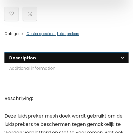
Categories:
Center speakers
,
Luidsprekers
Description
Additional information
Beschrijving:
Deze luidspreker mesh doek wordt gebruikt om de
luidsprekers te beschermen tegen gemakkelijk te
worden verpletterd en stof te voorkomen, wat ook