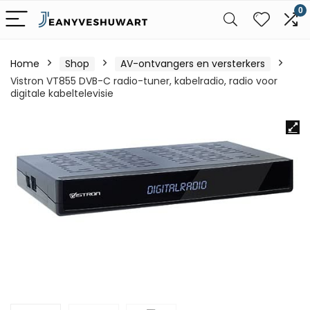
0
Home
Shop
AV-ontvangers en versterkers
Vistron VT855 DVB-C radio-tuner, kabelradio, radio voor
digitale kabeltelevisie