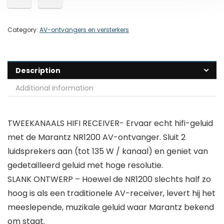
Category:
AV-ontvangers en versterkers
Description
Additional information
TWEEKANAALS HIFI RECEIVER- Ervaar echt hifi-geluid
met de Marantz NR1200 AV-ontvanger. Sluit 2
luidsprekers aan (tot 135 W / kanaal) en geniet van
gedetailleerd geluid met hoge resolutie.
SLANK ONTWERP – Hoewel de NR1200 slechts half zo
hoog is als een traditionele AV-receiver, levert hij het
meeslepende, muzikale geluid waar Marantz bekend
om staat.