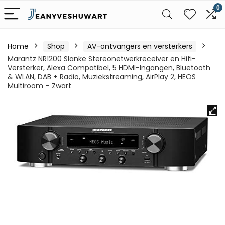
0
Home
Shop
AV-ontvangers en versterkers
Marantz NR1200 Slanke Stereonetwerkreceiver en Hifi-
Versterker, Alexa Compatibel, 5 HDMI-Ingangen, Bluetooth
& WLAN, DAB + Radio, Muziekstreaming, AirPlay 2, HEOS
Multiroom – Zwart