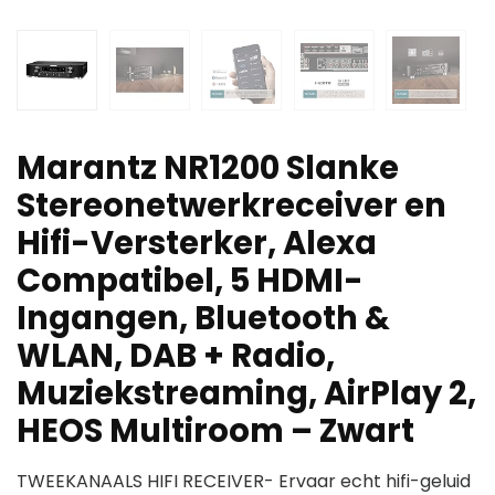
Marantz NR1200 Slanke
Stereonetwerkreceiver en
Hifi-Versterker, Alexa
Compatibel, 5 HDMI-
Ingangen, Bluetooth &
WLAN, DAB + Radio,
Muziekstreaming, AirPlay 2,
HEOS Multiroom – Zwart
TWEEKANAALS HIFI RECEIVER- Ervaar echt hifi-geluid