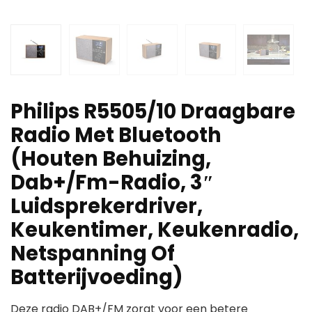
Philips R5505/10 Draagbare
Radio Met Bluetooth
(Houten Behuizing,
Dab+/Fm-Radio, 3″
Luidsprekerdriver,
Keukentimer, Keukenradio,
Netspanning Of
Batterijvoeding)
Deze radio DAB+/FM zorgt voor een betere