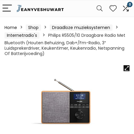
0
Home
Shop
Draadloze muzieksystemen
Internetradio's
Philips R5505/10 Draagbare Radio Met
Bluetooth (Houten Behuizing, Dab+/Fm-Radio, 3″
Luidsprekerdriver, Keukentimer, Keukenradio, Netspanning
Of Batterijvoeding)