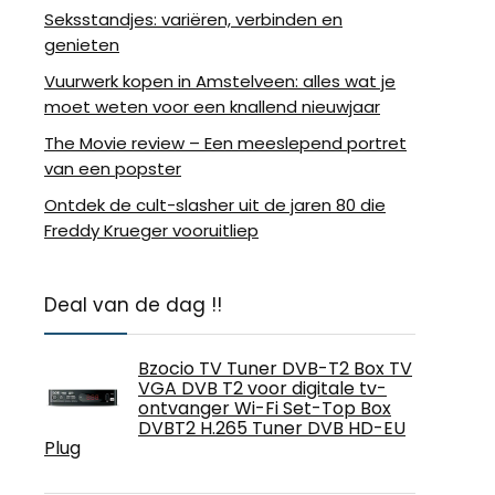
Seksstandjes: variëren, verbinden en
genieten
Vuurwerk kopen in Amstelveen: alles wat je
moet weten voor een knallend nieuwjaar
The Movie review – Een meeslepend portret
van een popster
Ontdek de cult-slasher uit de jaren 80 die
Freddy Krueger vooruitliep
Deal van de dag !!
Bzocio TV Tuner DVB-T2 Box TV
VGA DVB T2 voor digitale tv-
ontvanger Wi-Fi Set-Top Box
DVBT2 H.265 Tuner DVB HD-EU
Plug