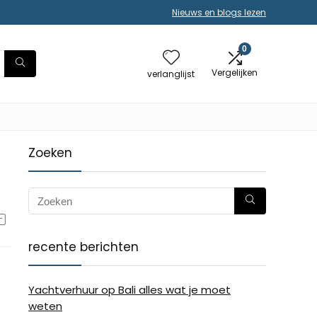
Nieuws en blogs lezen
0
Vergelijken
verlanglijst
Zoeken
recente berichten
Yachtverhuur op Bali alles wat je moet
weten