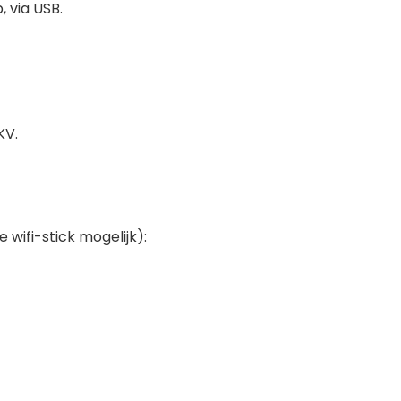
 via USB.
KV.
wifi-stick mogelijk):