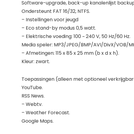
Software-upgrade, back-up kanalenlijst backup,
Ondersteunt FAT 16/32, NTFS.
– Instellingen voor jeugd
– Eco stand-by modus 0,5 watt.
– Elektrische voeding: 100 ~ 240 V, 50 Hz/60 Hz.
Media speler: MP3/JPEG/BMP/AVI/DivX/VOB/M
– Afmetingen: 115 x 85 x 25 mm (b x d x h).
Kleur: zwart.
Toepassingen (alleen met optioneel verkrijgbare 
YouTube.
RSS News.
– Webtv.
– Weather Forecast.
Google Maps.