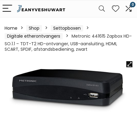
0
Home
Shop
Settopboxen
Digitale etherontvangers
Metronic 441615 Zapbox HD-
SO.1.1 – TDT-T2 HD-ontvanger, USB-aansluiting, HDMI,
SCART, SPDIF, afstandsbediening, zwart