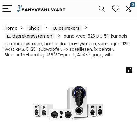
0
Home
Shop
Luidsprekers
Luidsprekersystemen
auna Areal 525 DG 5.1-kanaals
surroundsysteem, home cinema-systeem, vermogen: 125
watt RMS, 5, 25″ subwoofer, 4x satellieten, 1x center,
Bluetooth-functie, USB/SD-poort, AUX-ingang, wit