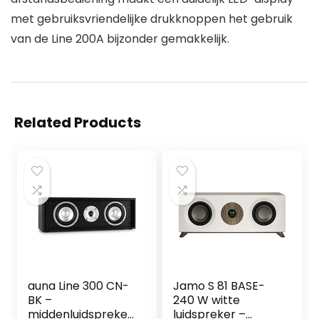
met gebruiksvriendelijke drukknoppen het gebruik
van de Line 200A bijzonder gemakkelijk.
Related Products
auna Line 300 CN-
Jamo S 81 BASE-
BK –
240 W witte
middenluidspreker,
luidspreker –