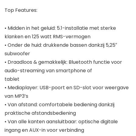
Top Features:
•
Midden in het geluid:
5.1-installatie met sterke
klanken en 125 watt RMS-vermogen
•
Onder de huid:
drukkende bassen dankzij 5,25″
subwoofer
•
Draadloos & gemakkelijk:
Bluetooth functie voor
audio-streaming van smartphone of
tablet
•
Mediaplayer:
USB-poort en SD-slot voor weergave
van MP3’s
•
Van afstand:
comfortabele bediening dankzij
praktische afstandsbediening
•
Van alle kanten aansluitbaar:
optische digitale
ingang en AUX-in voor verbinding