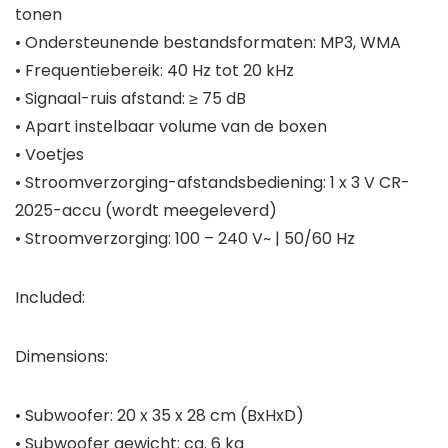
tonen
• Ondersteunende bestandsformaten: MP3, WMA
• Frequentiebereik: 40 Hz tot 20 kHz
• Signaal-ruis afstand: ≥ 75 dB
• Apart instelbaar volume van de boxen
• Voetjes
• Stroomverzorging-afstandsbediening: 1 x 3 V CR-
2025-accu (wordt meegeleverd)
• Stroomverzorging: 100 – 240 V~ | 50/60 Hz
Included:
Dimensions:
• Subwoofer: 20 x 35 x 28 cm (BxHxD)
• Subwoofer gewicht: ca. 6 kg