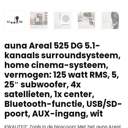
auna Areal 525 DG 5.1-
kanaals surroundsysteem,
home cinema-systeem,
vermogen: 125 watt RMS, 5,
25″ subwoofer, 4x
satellieten, 1x center,
Bluetooth-functie, USB/SD-
poort, AUX-ingang, wit
KWALITEIT: Zoals in de bioscoop! Met het auna Areal