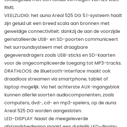
RMS.
VEELZIJDIG: het auna Areal 525 DG 5.1-systeem haalt
zijn geluid uit een breed scala aan bronnen met
geweldige connectiviteit: dankzij de aan de voorzijde
geïnstalleerde USB- en SD-poorten communiceert
het surroundsysteem met draagbare
gegevensdragers zoals USB-sticks en SD-kaarten
voor de ongecompliceerde toegang tot MP3-tracks.
DRATHLOOS: de Bluetooth-interface maakt ook
draadloos streamen via smartphone, tablet of
laptop mogelijk. Via het achterste AUX-ingangsblok
kunnen allerlei soorten audiocomponenten, zoals
computers, dvd-, cd- en mp3-spelers, op de auna
Areal 525 DG worden aangesloten.
LED-DISPLAY: Naast de meegeleverde
afstandsbediening maakt een duidelijk LED-display