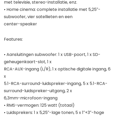
met televisie, stereo-installatie, enz.
•
Home cinema:
complete installatie met 5,25″-
subwoofer, vier satellieten en een
center-speaker
Features:
• Aansluitingen subwoofer: 1 x USB-poort, 1 x SD-
geheugenkaart-slot, 1 x
RCA-AUX-ingang (L/R), 1 x optische digitale ingang, 6
x
5.1-RCA-surround-luidspreker-ingang, 5 x 5.1-RCA-
surround-luidspreker-uitgang, 2 x
6,3mm-microfoon-ingang
• RMS-vermogen: 125 watt (totaal)
• Luidsprekers: 1 x 5,25″-lage tonen, 5 x 1″+3″-hoge