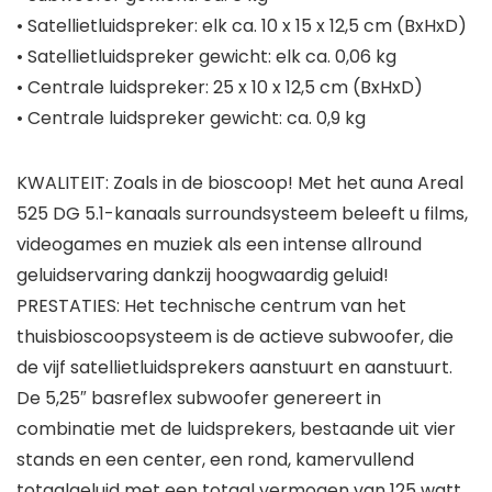
• Satellietluidspreker: elk ca. 10 x 15 x 12,5 cm (BxHxD)
• Satellietluidspreker gewicht: elk ca. 0,06 kg
• Centrale luidspreker: 25 x 10 x 12,5 cm (BxHxD)
• Centrale luidspreker gewicht: ca. 0,9 kg
KWALITEIT: Zoals in de bioscoop! Met het auna Areal
525 DG 5.1-kanaals surroundsysteem beleeft u films,
videogames en muziek als een intense allround
geluidservaring dankzij hoogwaardig geluid!
PRESTATIES: Het technische centrum van het
thuisbioscoopsysteem is de actieve subwoofer, die
de vijf satellietluidsprekers aanstuurt en aanstuurt.
De 5,25″ basreflex subwoofer genereert in
combinatie met de luidsprekers, bestaande uit vier
stands en een center, een rond, kamervullend
totaalgeluid met een totaal vermogen van 125 watt