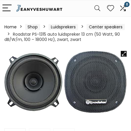
0
Home
Shop
Luidsprekers
Center speakers
Roadstar PS-1315 auto luidspreker 13 cm (50 Watt, 90
dB/W/m, 100 – 18000 Hz), zwart, zwart