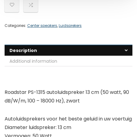
Categories:
Center speakers
,
Luidsprekers
Description
Additional information
Roadstar PS-1315 autoluidspreker 13 cm (50 watt, 90
dB/W/m, 100 – 18000 Hz), zwart
Autoluidsprekers voor het beste geluid in uw voertuig
Diameter luidspreker: 13 cm
Vermogen: 50 Watt