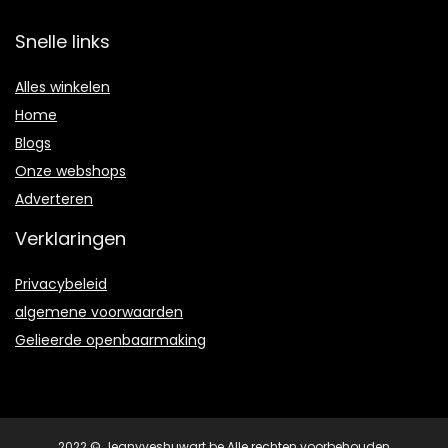
Snelle links
Alles winkelen
Home
Blogs
Onze webshops
Adverteren
Verklaringen
Privacybeleid
algemene voorwaarden
Gelieerde openbaarmaking
2022 © Jeanyveshuwart.be Alle rechten voorbehouden