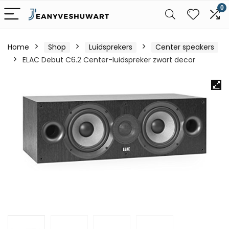
0
Home
Shop
Luidsprekers
Center speakers
ELAC Debut C6.2 Center-luidspreker zwart decor