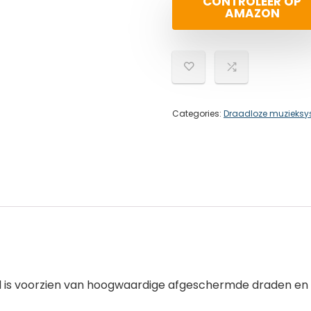
CONTROLEER OP
AMAZON
Categories:
Draadloze muzieks
 is voorzien van hoogwaardige afgeschermde draden en ve