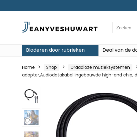
Search
for:
Bladeren door rubrieken
Deal van de d
Home
Shop
Draadloze muzieksystemen
adapter,Audiodatakabel Ingebouwde high-end chip, d