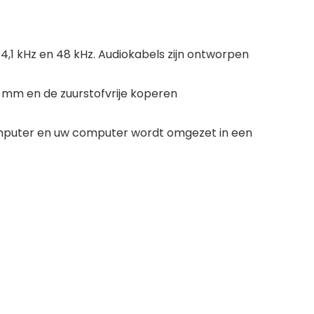
,1 kHz en 48 kHz. Audiokabels zijn ontworpen
6 mm en de zuurstofvrije koperen
 computer en uw computer wordt omgezet in een