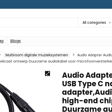
All categories
ag
Blogs
Multiroom digitale muzieksystemen
Audio Adapter Audio
elicaat ontwerp Duurzame audiokabel voor microfoonversterke
Audio Adapter
USB Type C n
adapter,Aud
high-end chi
Duurzame au