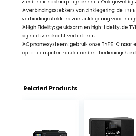
zonder extra stuurprogramma’s. Ook geweldig vo
❋Verbindingsstekkers van zinklegering: de TYP
verbindingsstekkers van zinklegering voor hoog
❋High Fidelity: geluidsarm en high-fidelity, d
signaaloverdracht verbeteren.
❋Opnamesysteem: gebruik onze TYPE-C naar een 
op de computer zonder andere bedieningshard
Related Products