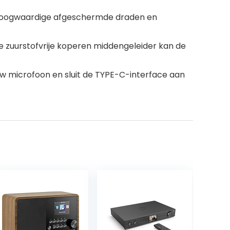
n hoogwaardige afgeschermde draden en
e zuurstofvrije koperen middengeleider kan de
w microfoon en sluit de TYPE-C-interface aan