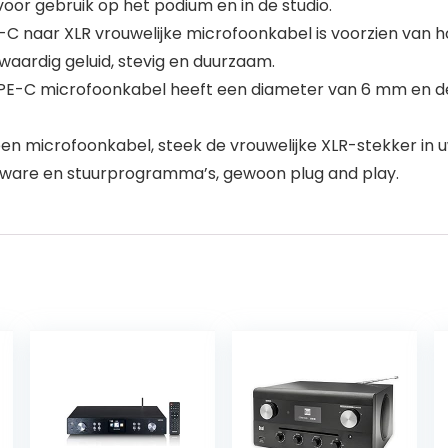
or gebruik op het podium en in de studio.
E-C naar XLR vrouwelijke microfoonkabel is voorzien va
waardig geluid, stevig en duurzaam.
e TYPE-C microfoonkabel heeft een diameter van 6 mm en d
microfoonkabel, steek de vrouwelijke XLR-stekker in u
ware en stuurprogramma’s, gewoon plug and play.