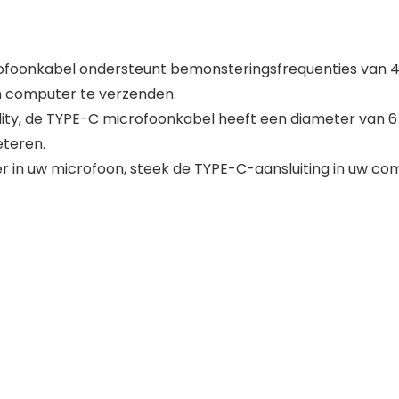
ofoonkabel ondersteunt bemonsteringsfrequenties van 44
n computer te verzenden.
delity, de TYPE-C microfoonkabel heeft een diameter van 
eteren.
kker in uw microfoon, steek de TYPE-C-aansluiting in uw