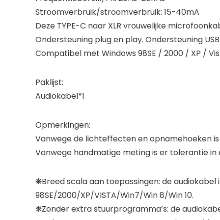
Stroomverbruik/stroomverbruik: 15-40mA
Deze TYPE-C naar XLR vrouwelijke microfoonkabe
Ondersteuning plug en play. Ondersteuning USB 
Compatibel met Windows 98SE / 2000 / XP / Vi
Paklijst:
Audiokabel*1
Opmerkingen:
Vanwege de lichteffecten en opnamehoeken is er e
Vanwege handmatige meting is er tolerantie in
❋Breed scala aan toepassingen: de audiokabel 
98SE/2000/XP/VISTA/Win7/Win 8/Win 10.
❋Zonder extra stuurprogramma’s: de audiokabe