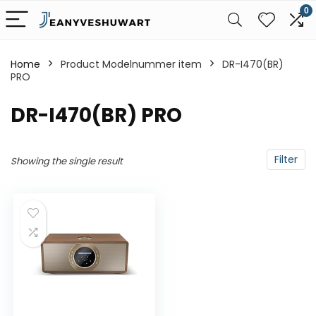
0
Home
Product Modelnummer item
‎DR-I470(BR)
PRO
‎DR-I470(BR) PRO
Filter
Showing the single result