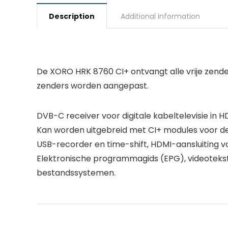
Description
Additional information
De XORO HRK 8760 CI+ ontvangt alle vrije zend
zenders worden aangepast.
DVB-C receiver voor digitale kabeltelevisie in HD
Kan worden uitgebreid met CI+ modules voor d
USB-recorder en time-shift, HDMI-aansluiting vo
Elektronische programmagids (EPG), videoteks
bestandssystemen.