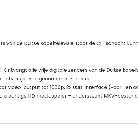
ers van de Duitse kabeltelevisie. Door de CI+ schacht k
. Ontvangt alle vrije digitale zenders van de Duitse kabelt
e ontvangst van gecodeerde zenders.
or video-output tot 1080p, 2x USB-interface (voor- en ac
t, krachtige HD mediaspeler – ondersteunt MKV-bestand