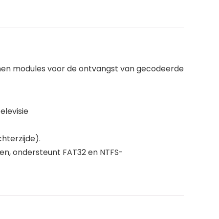
unnen modules voor de ontvangst van gecodeerde
elevisie
hterzijde).
en, ondersteunt FAT32 en NTFS-