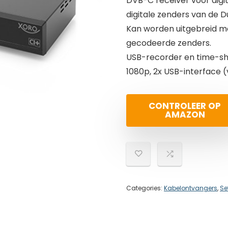
DVB-C receiver voor digita
digitale zenders van de Du
Kan worden uitgebreid m
gecodeerde zenders.
USB-recorder en time-shi
1080p, 2x USB-interface (
CONTROLEER OP
AMAZON
Categories:
Kabelontvangers
,
Se