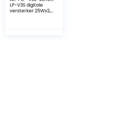
LP-V3S digitale
versterker 25Wx2,
zwart, zwart