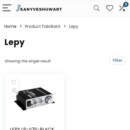
0
Home
Product Fabrikant
‎Lepy
‎Lepy
Filter
Showing the single result
LEPY LP-V3S-BLACK