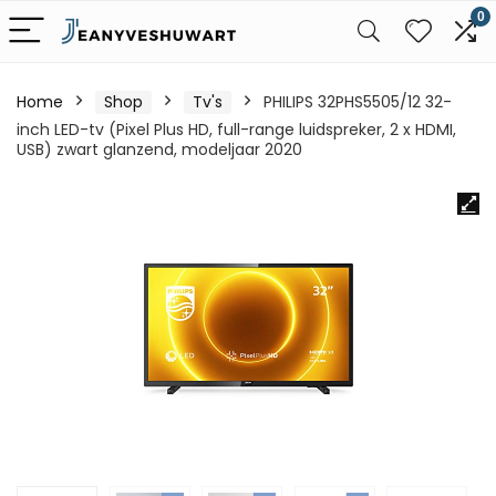
0
Home
Shop
Tv's
PHILIPS 32PHS5505/12 32-
inch LED-tv (Pixel Plus HD, full-range luidspreker, 2 x HDMI,
USB) zwart glanzend, modeljaar 2020