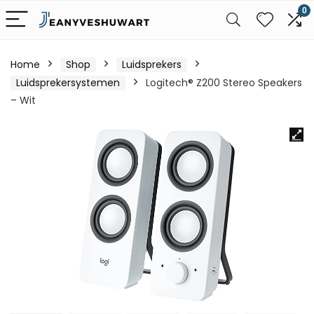
0
Home
Shop
Luidsprekers
Luidsprekersystemen
Logitech® Z200 Stereo Speakers
– Wit