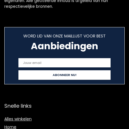
eigenaren. Alle geciteerde inhoud is afgeleid van hun
respectievelijke bronnen.
WORD LID VAN ONZE MAILLIJST VOOR BEST
Aanbiedingen
Snelle links
Alles winkelen
Home