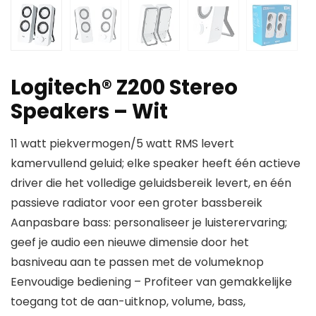
Logitech® Z200 Stereo
Speakers – Wit
11 watt piekvermogen/5 watt RMS levert
kamervullend geluid; elke speaker heeft één actieve
driver die het volledige geluidsbereik levert, en één
passieve radiator voor een groter bassbereik
Aanpasbare bass: personaliseer je luisterervaring;
geef je audio een nieuwe dimensie door het
basniveau aan te passen met de volumeknop
Eenvoudige bediening – Profiteer van gemakkelijke
toegang tot de aan-uitknop, volume, bass,