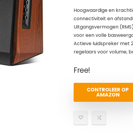
Hoogwaardige en krachtig
connectiviteit en afstand
Uitgangsvermogen (RMS): 
voor een volle basweerg
Actieve luidspreker met 
regelaars voor volume, 
Free!
CONTROLEER OP
AMAZON