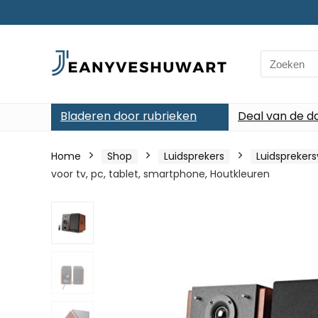
Search
for:
Bladeren door rubrieken
Deal van de d
Home
Shop
Luidsprekers
Luidspreker
voor tv, pc, tablet, smartphone, Houtkleuren