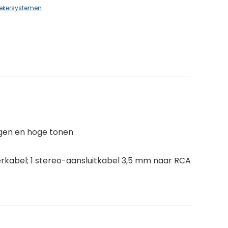
rekersystemen
ogen en hoge tonen
ekerkabel; 1 stereo-aansluitkabel 3,5 mm naar RCA