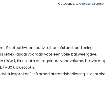
Categories:
Luidsprekers
,
Luidsp
et Bluetooth-connectiviteit en afstandsbediening.
assreflexkanaal vooraan voor een volle basweergave.
en (RCA), Bluetooth en regelaars voor volume, basverm
k (AUX), bluetooth.
ssivl-luidspreker; 1 infrarood afstandsbediening; luidspr