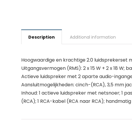
Description
Additional information
Hoogwaardige en krachtige 2.0 luidsprekerset m
Uitgangsvermogen (RMS): 2 x 15 W + 2 x 18 W; b
Actieve luidspreker met 2 aparte audio-ingang
Aansluitmogelijkheden: cinch-(RCA), 3,5 mm jac
Inhoud: 1 actieve luidspreker met netsnoer; 1 pa
(RCA); 1 RCA-kabel (RCA naar RCA); handmatig