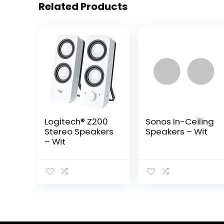
Related Products
Logitech® Z200
Sonos In-Ceiling
Stereo Speakers
Speakers – Wit
– Wit