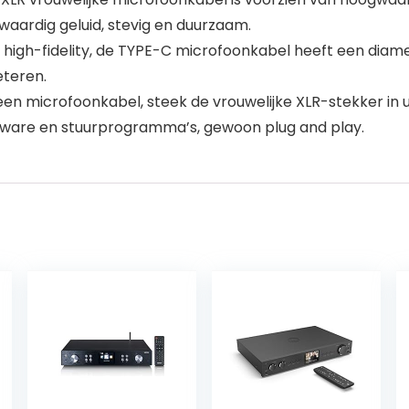
waardig geluid, stevig en duurzaam.
high-fidelity, de TYPE-C microfoonkabel heeft een diam
eteren.
 microfoonkabel, steek de vrouwelijke XLR-stekker in u
ware en stuurprogramma’s, gewoon plug and play.