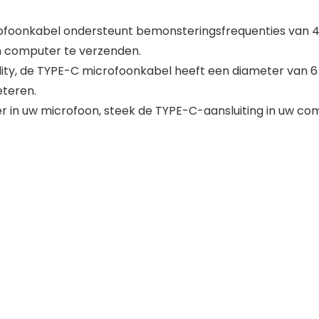
ofoonkabel ondersteunt bemonsteringsfrequenties van 44
n computer te verzenden.
delity, de TYPE-C microfoonkabel heeft een diameter van 
eteren.
kker in uw microfoon, steek de TYPE-C-aansluiting in uw