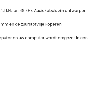
,1 kHz en 48 kHz. Audiokabels zijn ontworpen
6 mm en de zuurstofvrije koperen
 computer en uw computer wordt omgezet in een