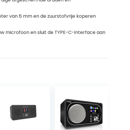
eter van 6 mm en de zuurstofvrije koperen
w microfoon en sluit de TYPE-C-interface aan