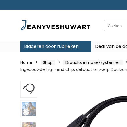
Search
for:
Bladeren door rubrieken
Deal van de d
Home
Shop
Draadloze muzieksystemen
Ingebouwde high-end chip, delicaat ontwerp Duurzam