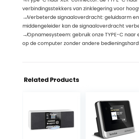
verbindingsstekkers van zinklegering voor hoog
↛Verbeterde signaaloverdracht: geluidsarm en 
middengeleider kan de signaaloverdracht verb
↛Opnamesysteem: gebruik onze TYPE-C naar een
op de computer zonder andere bedieningshard
Related Products