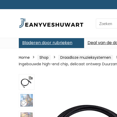
Search
for:
Bladeren door rubrieken
Deal van de d
Home
Shop
Draadloze muzieksystemen
Ingebouwde high-end chip, delicaat ontwerp Duurzam