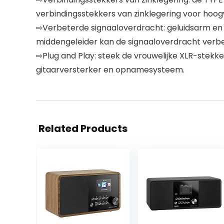
verbindingsstekkers van zinklegering voor hoog
⇨Verbeterde signaaloverdracht: geluidsarm en 
middengeleider kan de signaaloverdracht verb
⇨Plug and Play: steek de vrouwelijke XLR-stekk
gitaarversterker en opnamesysteem.
Related Products