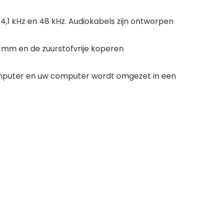
,1 kHz en 48 kHz. Audiokabels zijn ontworpen
6 mm en de zuurstofvrije koperen
 computer en uw computer wordt omgezet in een