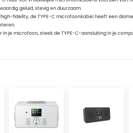
waardig geluid, stevig en duurzaam.
high-fidelity, de TYPE-C microfoonkabel heeft een diame
eteren.
er in je microfoon, steek de TYPE-C-aansluiting in je co