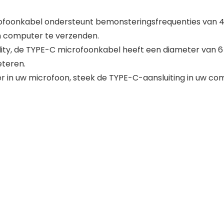
ofoonkabel ondersteunt bemonsteringsfrequenties van 44
n computer te verzenden.
delity, de TYPE-C microfoonkabel heeft een diameter van 
eteren.
kker in uw microfoon, steek de TYPE-C-aansluiting in uw