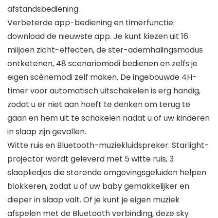
afstandsbediening.
Verbeterde app-bediening en timerfunctie:
download de nieuwste app. Je kunt kiezen uit 16
miljoen zicht-effecten, de ster-ademhalingsmodus
ontketenen, 48 scenariomodi bedienen en zelfs je
eigen scènemodi zelf maken. De ingebouwde 4H-
timer voor automatisch uitschakelen is erg handig,
zodat u er niet aan hoeft te denken om terug te
gaan en hem uit te schakelen nadat u of uw kinderen
in slaap zijn gevallen.
Witte ruis en Bluetooth-muziekluidspreker: Starlight-
projector wordt geleverd met 5 witte ruis, 3
slaapliedjes die storende omgevingsgeluiden helpen
blokkeren, zodat u of uw baby gemakkelijker en
dieper in slaap valt. Of je kunt je eigen muziek
afspelen met de Bluetooth verbinding, deze sky