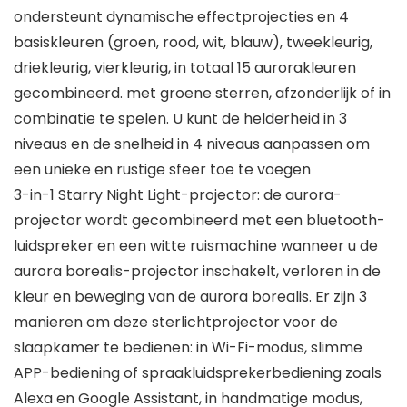
ondersteunt dynamische effectprojecties en 4
basiskleuren (groen, rood, wit, blauw), tweekleurig,
driekleurig, vierkleurig, in totaal 15 aurorakleuren
gecombineerd. met groene sterren, afzonderlijk of in
combinatie te spelen. U kunt de helderheid in 3
niveaus en de snelheid in 4 niveaus aanpassen om
een ​​unieke en rustige sfeer toe te voegen
3-in-1 Starry Night Light-projector: de aurora-
projector wordt gecombineerd met een bluetooth-
luidspreker en een witte ruismachine wanneer u de
aurora borealis-projector inschakelt, verloren in de
kleur en beweging van de aurora borealis. Er zijn 3
manieren om deze sterlichtprojector voor de
slaapkamer te bedienen: in Wi-Fi-modus, slimme
APP-bediening of spraakluidsprekerbediening zoals
Alexa en Google Assistant, in handmatige modus,