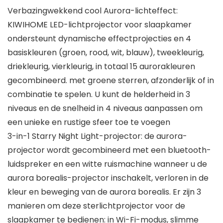
Verbazingwekkend cool Aurora-lichteffect:
KIWIHOME LED-lichtprojector voor slaapkamer
ondersteunt dynamische effectprojecties en 4
basiskleuren (groen, rood, wit, blauw), tweekleurig,
driekleurig, vierkleurig, in totaal 15 aurorakleuren
gecombineerd. met groene sterren, afzonderlijk of in
combinatie te spelen. U kunt de helderheid in 3
niveaus en de snelheid in 4 niveaus aanpassen om
een ​​unieke en rustige sfeer toe te voegen
3-in-1 Starry Night Light-projector: de aurora-
projector wordt gecombineerd met een bluetooth-
luidspreker en een witte ruismachine wanneer u de
aurora borealis-projector inschakelt, verloren in de
kleur en beweging van de aurora borealis. Er zijn 3
manieren om deze sterlichtprojector voor de
slaapkamer te bedienen: in Wi-Fi-modus, slimme