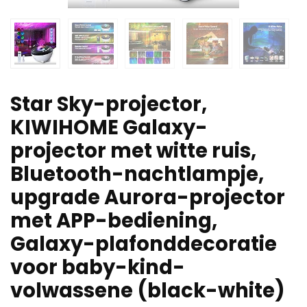
Star Sky-projector,
KIWIHOME Galaxy-
projector met witte ruis,
Bluetooth-nachtlampje,
upgrade Aurora-projector
met APP-bediening,
Galaxy-plafonddecoratie
voor baby-kind-
volwassene (black-white)