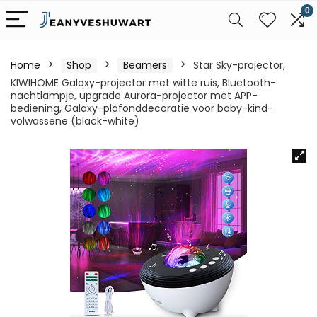
0
Home
Shop
Beamers
Star Sky-projector,
KIWIHOME Galaxy-projector met witte ruis, Bluetooth-
nachtlampje, upgrade Aurora-projector met APP-
bediening, Galaxy-plafonddecoratie voor baby-kind-
volwassene (black-white)