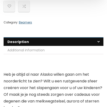
Category:
Beamers
Description
Additional information
Heb je altijd al naar Alaska willen gaan om het
noorderlicht te zien? Wilt u een rustgevende sfeer
creëren voor het slapengaan voor u of uw kinderen?
Of maak je je nog steeds zorgen over cadeaus voor
degenen die van melkwegstelsel, aurora of sterren