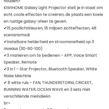
houden?
KIWIHOME Galaxy Light Projector stelt je in staat om
echt coole effecten te creëren, de plaats een koele
en rustige galaxy-sfeer te geven.
✔15 poollichtkleuren, 16 miljoen zichteffecten, 48
scenariomodi
✔Instelbare helderheid en stroomsnelheid op 3
niveaus (30-60-100)
✔3 manieren om te bedienen – APP, Voice Smart
Speaker, Remote
✔3 in 1 – Star Projector, Bluetooth Speaker, White
Noise Machine
✔ 8 witte ruis – FAN, THUNDERSTORM, CRICKET,
RUNNING WATER, OCEAN WAVE en 3 sets met
verschillende melodieën
br>