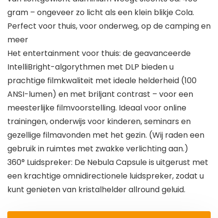
gram – ongeveer zo licht als een klein blikje Cola.
Perfect voor thuis, voor onderweg, op de camping en
meer
Het entertainment voor thuis: de geavanceerde
IntelliBright-algorythmen met DLP bieden u
prachtige filmkwaliteit met ideale helderheid (100
ANSI-lumen) en met briljant contrast – voor een
meesterlijke filmvoorstelling. Ideaal voor online
trainingen, onderwijs voor kinderen, seminars en
gezellige filmavonden met het gezin. (Wij raden een
gebruik in ruimtes met zwakke verlichting aan.)
360° Luidspreker: De Nebula Capsule is uitgerust met
een krachtige omnidirectionele luidspreker, zodat u
kunt genieten van kristalhelder allround geluid.