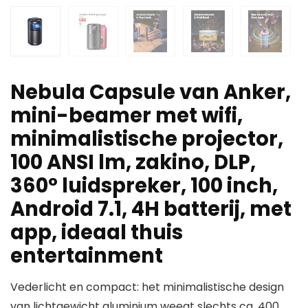
Nebula Capsule van Anker,
mini-beamer met wifi,
minimalistische projector,
100 ANSI lm, zakino, DLP,
360° luidspreker, 100 inch,
Android 7.1, 4H batterij, met
app, ideaal thuis
entertainment
Vederlicht en compact: het minimalistische design
van lichtgewicht aluminium weegt slechts ca. 400