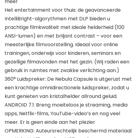
meer
Het entertainment voor thuis: de geavanceerde
IntelliBright-algorythmen met DLP bieden u
prachtige filmkwaliteit met ideale helderheid (100
ANSI-lumen) en met briljant contrast – voor een
meesterlijke filmvoorstelling. Ideaal voor online
trainingen, onderwijs voor kinderen, seminars en
gezellige filmavonden met het gezin. (Wij raden een
gebruik in ruimtes met zwakke verlichting aan.)
360° Luidspreker: De Nebula Capsule is uitgerust met
een krachtige omnidirectionele luidspreker, zodat u
kunt genieten van kristalhelder allround geluid.
ANDROID 7.1: Breng moeiteloos je streaming, media
apps, Netflix-films, YouTube-video’s en nog veel
meer. Er is geen einde aan het plezier
OPMERKING: Auteursrechtelijk beschermd materiaal