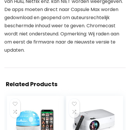
van Hulu, Netflix enz. kan NIET worden weergegeven.
De apps moeten direct naar Capsule Max worden
gedownload en geopend om auteursrechtelijk
beschermde inhoud weer te geven. Chromecast
wordt niet ondersteund. Opmerking: Wij raden aan
om eerst de firmware naar de nieuwste versie te
updaten.
Related Products