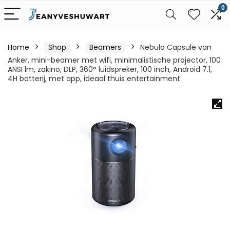
0
Home
Shop
Beamers
Nebula Capsule van
Anker, mini-beamer met wifi, minimalistische projector, 100
ANSI lm, zakino, DLP, 360° luidspreker, 100 inch, Android 7.1,
4H batterij, met app, ideaal thuis entertainment