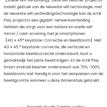
【Snelle Wifi Verbinding】Deze wifi beamer projector
maakt gebruik van de nieuwste wifi technologie, met
de nieuwste wifi verbindingstechnologie kan de Artlii
Play projector een gigabit-netwerkverbinding
hebben die zorgt voor een betere en snelle wifi
mirror / cast-ervaring met je smartphones
【4D ± 45° keystone-Correctie en Beeldzoom】Met
4D ± 45 ° keystone-correctie, die verticale en
horizontale beeldcorrectie ondersteunt, kunt u
gemakkelijk het juiste beeld krijgen. En de Artlii Play
Smart Android beamer ondersteunt ook 70% -100%
beeldzoom, wat handig is voor het aanpassen van de
beeldgrootte wanneer u deze binnenshuis gebruikt.
Frequently Bought Together Loading...