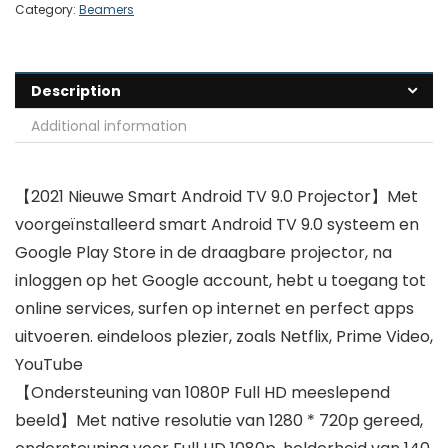
Category:
Beamers
Description
Additional information
【2021 Nieuwe Smart Android TV 9.0 Projector】Met
voorgeïnstalleerd smart Android TV 9.0 systeem en
Google Play Store in de draagbare projector, na
inloggen op het Google account, hebt u toegang tot
online services, surfen op internet en perfect apps
uitvoeren. eindeloos plezier, zoals Netflix, Prime Video,
YouTube
【Ondersteuning van 1080P Full HD meeslepend
beeld】Met native resolutie van 1280 * 720p gereed,