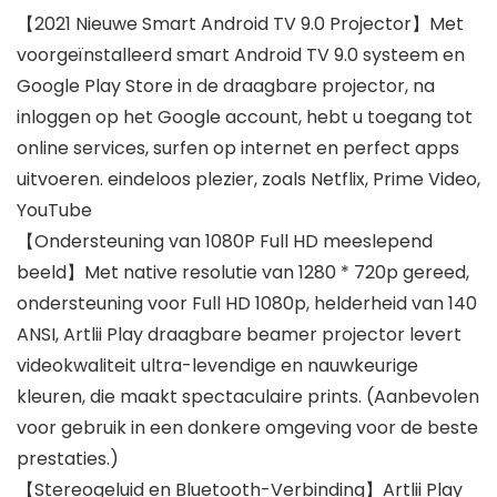
【2021 Nieuwe Smart Android TV 9.0 Projector】Met
voorgeïnstalleerd smart Android TV 9.0 systeem en
Google Play Store in de draagbare projector, na
inloggen op het Google account, hebt u toegang tot
online services, surfen op internet en perfect apps
uitvoeren. eindeloos plezier, zoals Netflix, Prime Video,
YouTube
【Ondersteuning van 1080P Full HD meeslepend
beeld】Met native resolutie van 1280 * 720p gereed,
ondersteuning voor Full HD 1080p, helderheid van 140
ANSI, Artlii Play draagbare beamer projector levert
videokwaliteit ultra-levendige en nauwkeurige
kleuren, die maakt spectaculaire prints. (Aanbevolen
voor gebruik in een donkere omgeving voor de beste
prestaties.)
【Stereogeluid en Bluetooth-Verbinding】Artlii Play