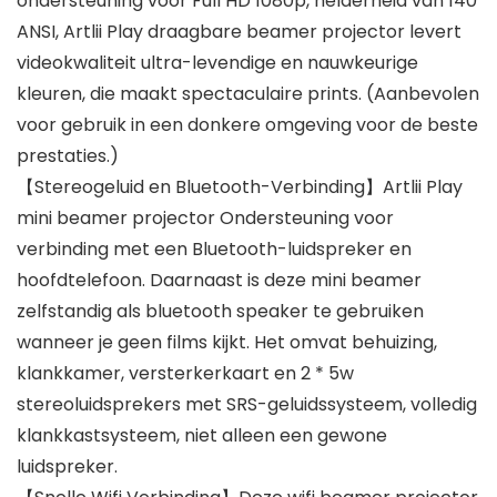
ondersteuning voor Full HD 1080p, helderheid van 140
ANSI, Artlii Play draagbare beamer projector levert
videokwaliteit ultra-levendige en nauwkeurige
kleuren, die maakt spectaculaire prints. (Aanbevolen
voor gebruik in een donkere omgeving voor de beste
prestaties.)
【Stereogeluid en Bluetooth-Verbinding】Artlii Play
mini beamer projector Ondersteuning voor
verbinding met een Bluetooth-luidspreker en
hoofdtelefoon. Daarnaast is deze mini beamer
zelfstandig als bluetooth speaker te gebruiken
wanneer je geen films kijkt. Het omvat behuizing,
klankkamer, versterkerkaart en 2 * 5w
stereoluidsprekers met SRS-geluidssysteem, volledig
klankkastsysteem, niet alleen een gewone
luidspreker.