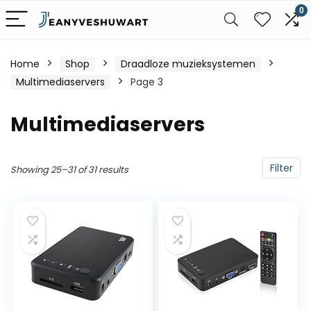
0
Home
Shop
Draadloze muzieksystemen
Multimediaservers
Page 3
Multimediaservers
Filter
Showing 25–31 of 31 results