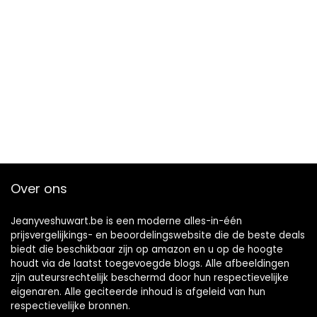
Over ons
Jeanyveshuwart.be is een moderne alles-in-één
prijsvergelijkings- en beoordelingswebsite die de beste deals
biedt die beschikbaar zijn op amazon en u op de hoogte
houdt via de laatst toegevoegde blogs. Alle afbeeldingen
zijn auteursrechtelijk beschermd door hun respectievelijke
eigenaren. Alle geciteerde inhoud is afgeleid van hun
respectievelijke bronnen.