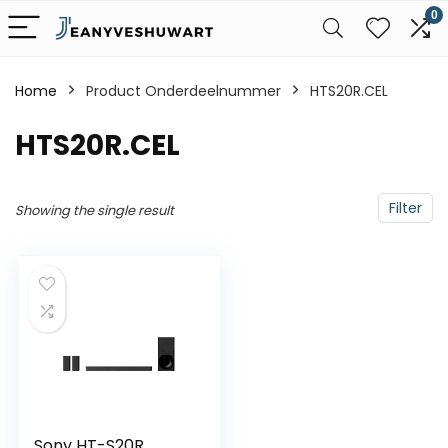
0
Home
Product Onderdeelnummer
‎HTS20R.CEL
‎HTS20R.CEL
Filter
Showing the single result
Sony HT-S20R