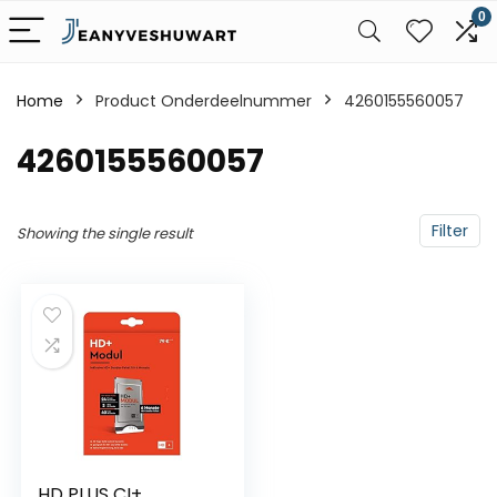
0
Home
Product Onderdeelnummer
‎4260155560057
‎4260155560057
Filter
Showing the single result
HD PLUS CI+