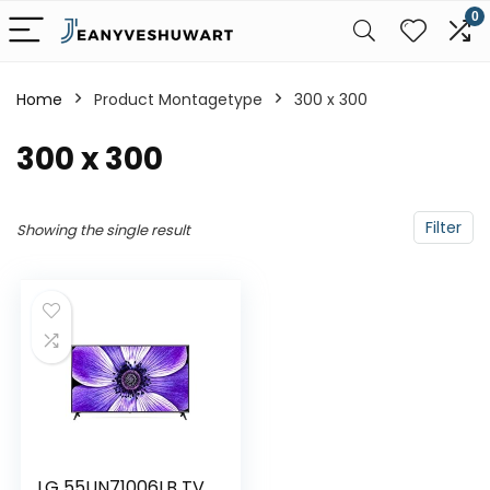
0
Home
Product Montagetype
‎300 x 300
‎300 x 300
Filter
Showing the single result
LG 55UN71006LB TV