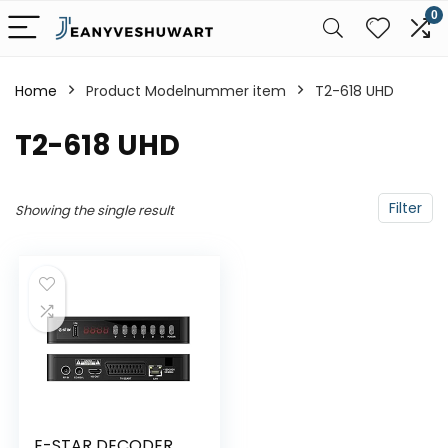
0
Home
Product Modelnummer item
‎T2-618 UHD
‎T2-618 UHD
Filter
Showing the single result
E-STAR DECODER