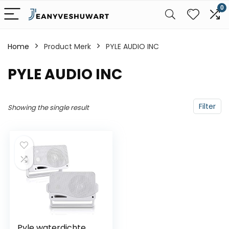
0
Home
Product Merk
‎PYLE AUDIO INC
‎PYLE AUDIO INC
Filter
Showing the single result
Pyle waterdichte