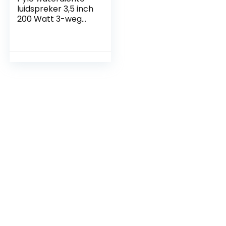
luidspreker 3,5 inch
200 Watt 3-weg
weerbestendige
mini box