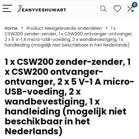
0
Home
Product Meegeleverde onderdelen
‎1 x
CSW200 zender-zender, 1 x CSW200 ontvanger-ontvanger,
2 x 5 V-1 A micro-USB-voeding, 2 x wandbevestiging, 1 x
handleiding (mogelijk niet beschikbaar in het Nederlands)
‎1 x CSW200 zender-zender, 1
x CSW200 ontvanger-
ontvanger, 2 x 5 V-1 A micro-
USB-voeding, 2 x
wandbevestiging, 1 x
handleiding (mogelijk niet
beschikbaar in het
Nederlands)