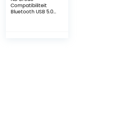
Compatibiliteit
Bluetooth USB 5.0
Ontvanger
Draadloze 3.5MM
AUX naar 2RCA
Audio Stereo
Adapter