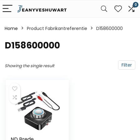
0
Home
Product Fabrikantreferentie
‎D158600000
‎D158600000
Filter
Showing the single result
ND Brede